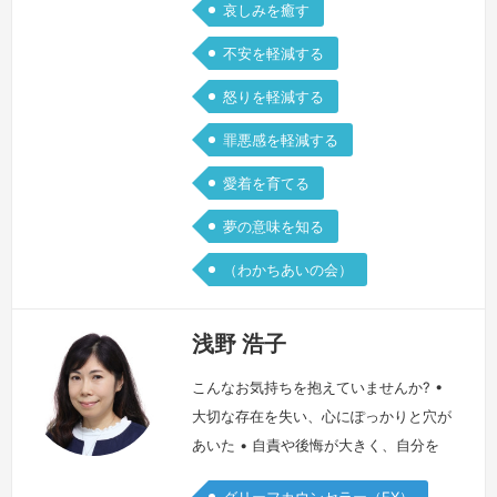
哀しみを癒す
不安を軽減する
怒りを軽減する
罪悪感を軽減する
愛着を育てる
夢の意味を知る
（わかちあいの会）
浅野 浩子
こんなお気持ちを抱えていませんか? •
大切な存在を失い、心にぽっかりと穴が
あいた • 自責や後悔が大きく、自分を
あまり好きになれない • 周りには元気