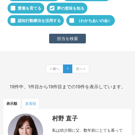
愛着を育てる
夢の意味を知る
認知行動療法を活用する
（わかちあいの会）
« 前へ
1
次へ »
19件中、1件目から19件目までの19件を表示しています。
表示順
新着順
村野 直子
私は幼少期に父、数年前にとても慕って