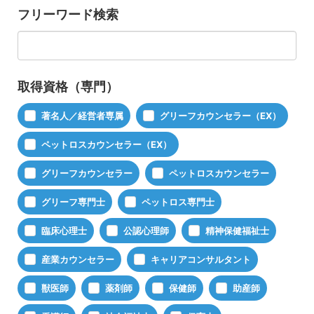
フリーワード検索
取得資格（専門）
著名人／経営者専属
グリーフカウンセラー（EX）
ペットロスカウンセラー（EX）
グリーフカウンセラー
ペットロスカウンセラー
グリーフ専門士
ペットロス専門士
臨床心理士
公認心理師
精神保健福祉士
産業カウンセラー
キャリアコンサルタント
獣医師
薬剤師
保健師
助産師