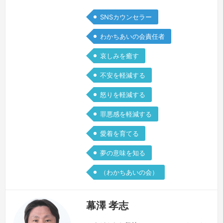
SNSカウンセラー
わかちあいの会責任者
哀しみを癒す
不安を軽減する
怒りを軽減する
罪悪感を軽減する
愛着を育てる
夢の意味を知る
（わかちあいの会）
幕澤 孝志