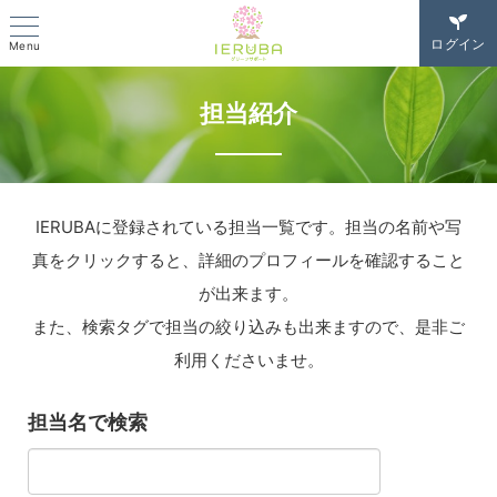
ログイン
Menu
担当紹介
IERUBAに登録されている担当一覧です。担当の名前や写
真をクリックすると、詳細のプロフィールを確認すること
が出来ます。
また、検索タグで担当の絞り込みも出来ますので、是非ご
利用くださいませ。
担当名で検索