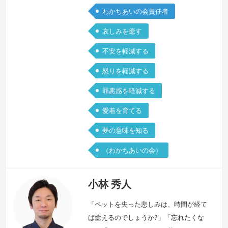
わかちあいの会責任者
哀しみを癒す
不安を軽減する
怒りを軽減する
罪悪感を軽減する
愛着を育てる
夢の意味を知る
（わかちあいの会）
小林 秀人
「ペットを失った悲しみは、時間が経て
ば癒えるのでしょうか?」「忘れたくな