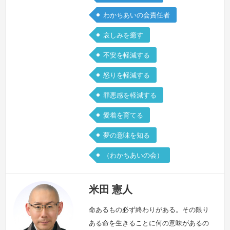
わかちあいの会責任者
哀しみを癒す
不安を軽減する
怒りを軽減する
罪悪感を軽減する
愛着を育てる
夢の意味を知る
（わかちあいの会）
米田 憲人
命あるもの必ず終わりがある。その限り
ある命を生きることに何の意味があるの