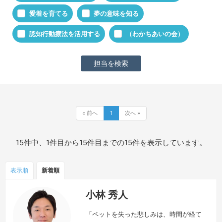
愛着を育てる
夢の意味を知る
認知行動療法を活用する
（わかちあいの会）
« 前へ
1
次へ »
15件中、1件目から15件目までの15件を表示しています。
表示順
新着順
小林 秀人
「ペットを失った悲しみは、時間が経て