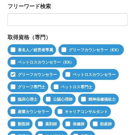
フリーワード検索
取得資格（専門）
著名人／経営者専属
グリーフカウンセラー（EX）
ペットロスカウンセラー（EX）
グリーフカウンセラー
ペットロスカウンセラー
グリーフ専門士
ペットロス専門士
臨床心理士
公認心理師
精神保健福祉士
産業カウンセラー
キャリアコンサルタント
獣医師
薬剤師
保健師
助産師