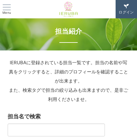
ログイン
Menu
担当紹介
IERUBAに登録されている担当一覧です。担当の名前や写
真をクリックすると、詳細のプロフィールを確認すること
が出来ます。
また、検索タグで担当の絞り込みも出来ますので、是非ご
利用くださいませ。
担当名で検索