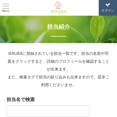
ログイン
Menu
担当紹介
IERUBAに登録されている担当一覧です。担当の名前や写
真をクリックすると、詳細のプロフィールを確認すること
が出来ます。
また、検索タグで担当の絞り込みも出来ますので、是非ご
利用くださいませ。
担当名で検索