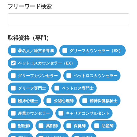
フリーワード検索
取得資格（専門）
著名人／経営者専属
グリーフカウンセラー（EX）
ペットロスカウンセラー（EX）
グリーフカウンセラー
ペットロスカウンセラー
グリーフ専門士
ペットロス専門士
臨床心理士
公認心理師
精神保健福祉士
産業カウンセラー
キャリアコンサルタント
獣医師
薬剤師
保健師
助産師