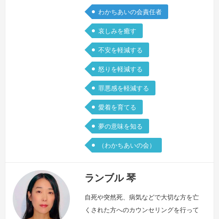
わかちあいの会責任者
哀しみを癒す
不安を軽減する
怒りを軽減する
罪悪感を軽減する
愛着を育てる
夢の意味を知る
（わかちあいの会）
ランブル 琴
自死や突然死、病気などで大切な方を亡
くされた方へのカウンセリングを行って