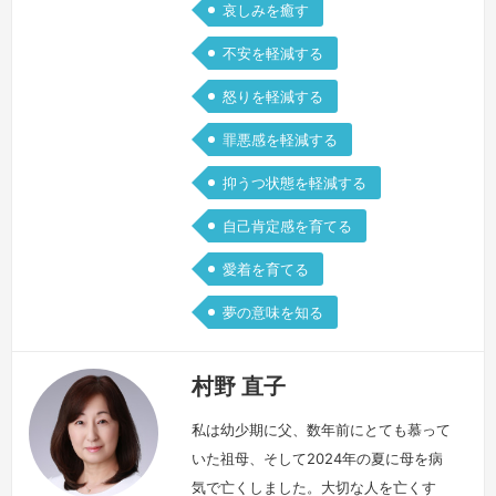
哀しみを癒す
不安を軽減する
怒りを軽減する
罪悪感を軽減する
抑うつ状態を軽減する
自己肯定感を育てる
愛着を育てる
夢の意味を知る
村野 直子
私は幼少期に父、数年前にとても慕って
いた祖母、そして2024年の夏に母を病
気で亡くしました。大切な人を亡くす