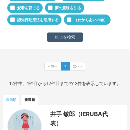
愛着を育てる
夢の意味を知る
認知行動療法を活用する
（わかちあいの会）
« 前へ
1
次へ »
12件中、1件目から12件目までの12件を表示しています。
表示順
新着順
井手 敏郎（IERUBA代
表）