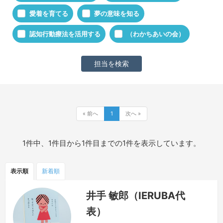
愛着を育てる
夢の意味を知る
認知行動療法を活用する
（わかちあいの会）
« 前へ
1
次へ »
1件中、1件目から1件目までの1件を表示しています。
表示順
新着順
井手 敏郎（IERUBA代
表）