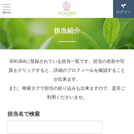
ログイン
Menu
担当紹介
IERUBAに登録されている担当一覧です。担当の名前や写
真をクリックすると、詳細のプロフィールを確認すること
が出来ます。
また、検索タグで担当の絞り込みも出来ますので、是非ご
利用くださいませ。
担当名で検索