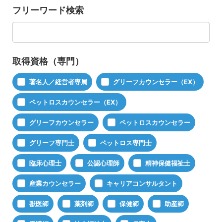
フリーワード検索
取得資格（専門）
著名人／経営者専属
グリーフカウンセラー（EX）
ペットロスカウンセラー（EX）
グリーフカウンセラー
ペットロスカウンセラー
グリーフ専門士
ペットロス専門士
臨床心理士
公認心理師
精神保健福祉士
産業カウンセラー
キャリアコンサルタント
獣医師
薬剤師
保健師
助産師