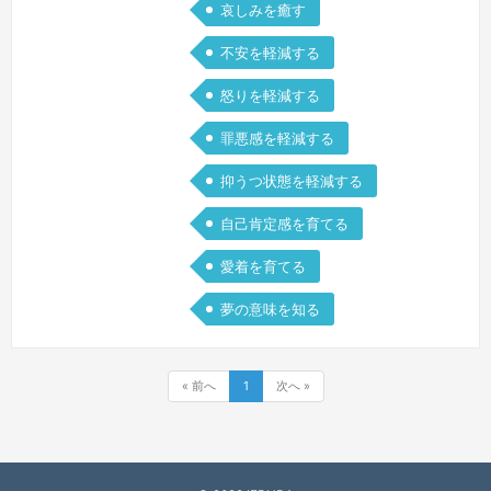
哀しみを癒す
不安を軽減する
怒りを軽減する
罪悪感を軽減する
抑うつ状態を軽減する
自己肯定感を育てる
愛着を育てる
夢の意味を知る
« 前へ
1
次へ »