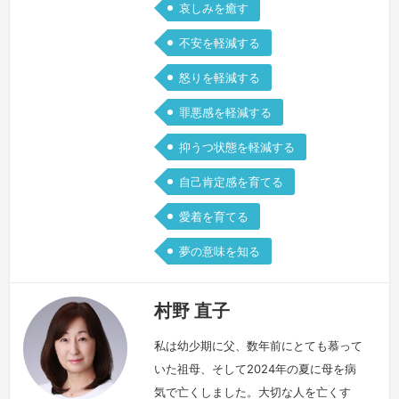
哀しみを癒す
不安を軽減する
怒りを軽減する
罪悪感を軽減する
抑うつ状態を軽減する
自己肯定感を育てる
愛着を育てる
夢の意味を知る
村野 直子
私は幼少期に父、数年前にとても慕って
いた祖母、そして2024年の夏に母を病
気で亡くしました。大切な人を亡くす