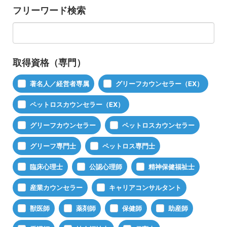
フリーワード検索
取得資格（専門）
著名人／経営者専属
グリーフカウンセラー（EX）
ペットロスカウンセラー（EX）
グリーフカウンセラー
ペットロスカウンセラー
グリーフ専門士
ペットロス専門士
臨床心理士
公認心理師
精神保健福祉士
産業カウンセラー
キャリアコンサルタント
獣医師
薬剤師
保健師
助産師