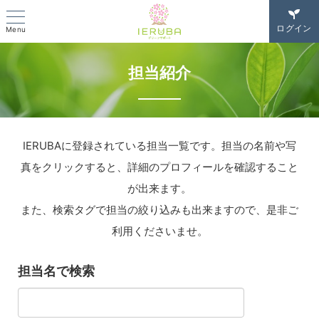
ログイン
Menu
担当紹介
IERUBAに登録されている担当一覧です。担当の名前や写
真をクリックすると、詳細のプロフィールを確認すること
が出来ます。
また、検索タグで担当の絞り込みも出来ますので、是非ご
利用くださいませ。
担当名で検索