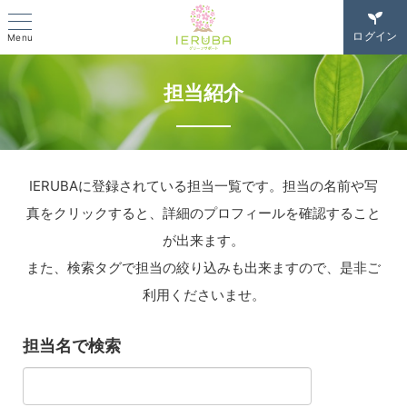
ログイン
Menu
担当紹介
IERUBAに登録されている担当一覧です。担当の名前や写
真をクリックすると、詳細のプロフィールを確認すること
が出来ます。
また、検索タグで担当の絞り込みも出来ますので、是非ご
利用くださいませ。
担当名で検索