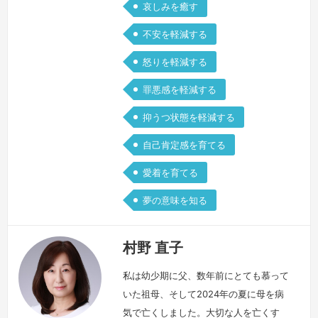
哀しみを癒す
不安を軽減する
怒りを軽減する
罪悪感を軽減する
抑うつ状態を軽減する
自己肯定感を育てる
愛着を育てる
夢の意味を知る
村野 直子
私は幼少期に父、数年前にとても慕って
いた祖母、そして2024年の夏に母を病
気で亡くしました。大切な人を亡くす