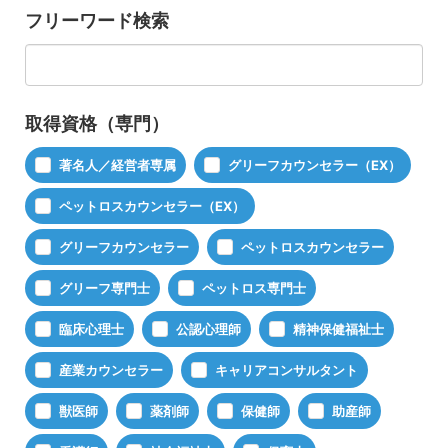
フリーワード検索
取得資格（専門）
著名人／経営者専属
グリーフカウンセラー（EX）
ペットロスカウンセラー（EX）
グリーフカウンセラー
ペットロスカウンセラー
グリーフ専門士
ペットロス専門士
臨床心理士
公認心理師
精神保健福祉士
産業カウンセラー
キャリアコンサルタント
獣医師
薬剤師
保健師
助産師