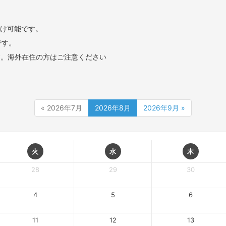
け可能です。
です。
す。海外在住の方はご注意ください
« 2026年7月
2026年8月
2026年9月 »
火
水
木
28
29
30
4
5
6
11
12
13