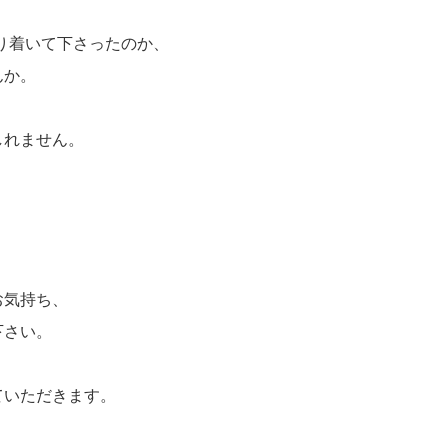
辿り着いて下さったのか、
んか。
しれません。
お気持ち、
下さい。
ていただきます。