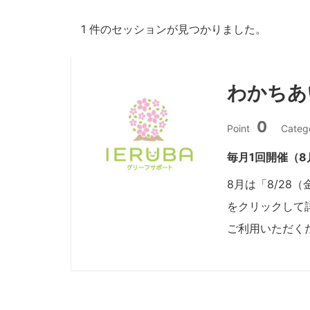
1 件のセッションが見つかりました。
わかちあ
0
Point
Categ
毎月1回開催（8
8月は「8/28
をクリックして
ご利用いただく