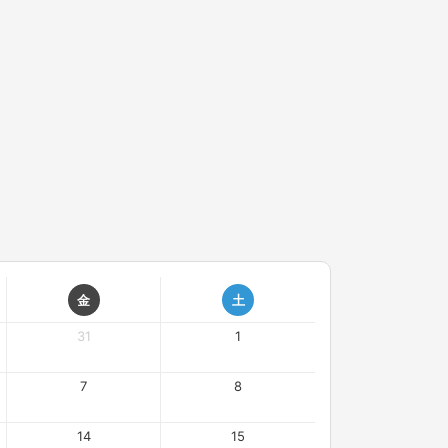
金
土
31
1
7
8
14
15