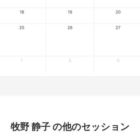
18
19
20
25
26
27
1
2
3
牧野 静子 の他のセッション