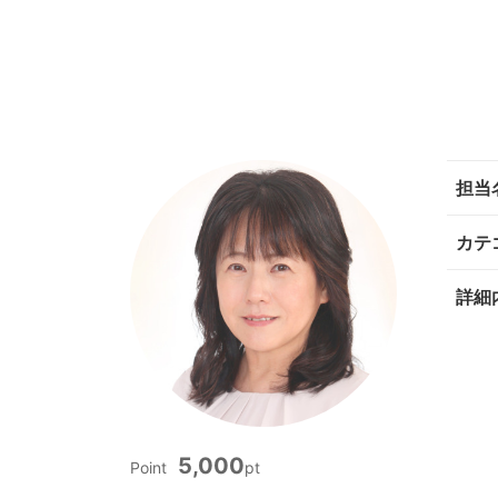
担当
カテ
詳細
5,000
Point
pt