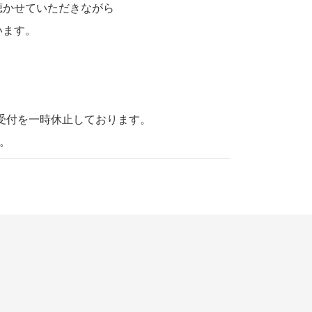
聴かせていただきながら
います。
受付を一時休止しております。
。