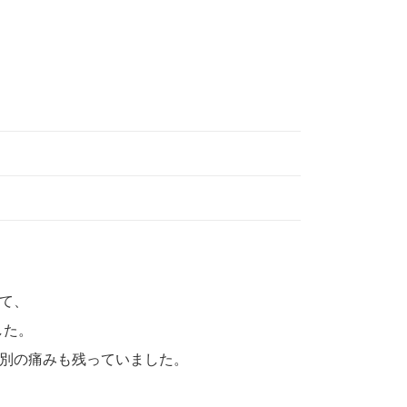
て、
した。
別の痛みも残っていました。