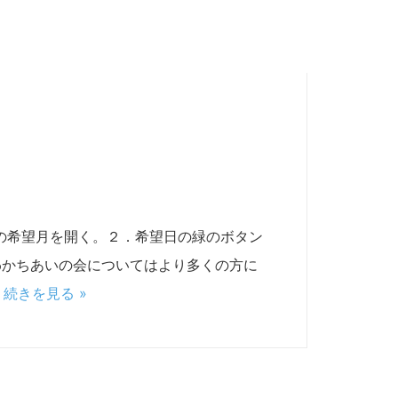
ールの希望月を開く。２．希望日の緑のボタン
わかちあいの会についてはより多くの方に
…
続きを見る »