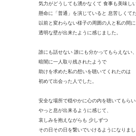
気力がどうしても湧かなくて 食事も美味し
懸命に「普通」を演じていると 息苦しくて
以前と変わらない様子の周囲の人と私の間に
透明な壁が出来たように感じました。
誰にも話せない 誰にも分かってもらえない
暗闇に一人取り残されたようで
助けを求めた私の想いを聴いてくれたのは
初めて出会った人でした。
安全な場所で穏やかに心の内を聴いてもらい
やっと息が出来るように感じて、
哀しみを抱えながらも 少しずつ
その日その日を繋いでいけるようになりまし