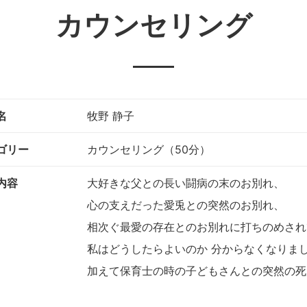
カウンセリング
名
牧野 静子
ゴリー
カウンセリング（50分）
内容
大好きな父との長い闘病の末のお別れ、
心の支えだった愛兎との突然のお別れ、
相次ぐ最愛の存在とのお別れに打ちのめされ
私はどうしたらよいのか 分からなくなりま
加えて保育士の時の子どもさんとの突然の死