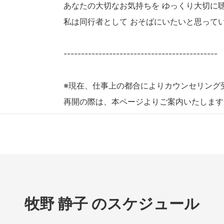
あなたの大切なお気持ちを ゆっくり大切に
私は同行者として おそばにいたいと思って
--------------------------------------------
※現在、仕事上の都合によりカウンセリング
再開の際は、本ページよりご案内いたします
牧野 静子 のスケジュール