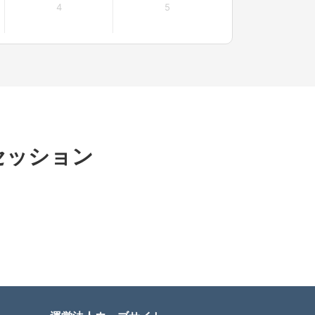
4
5
セッション