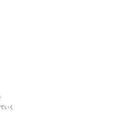
そ
ていく